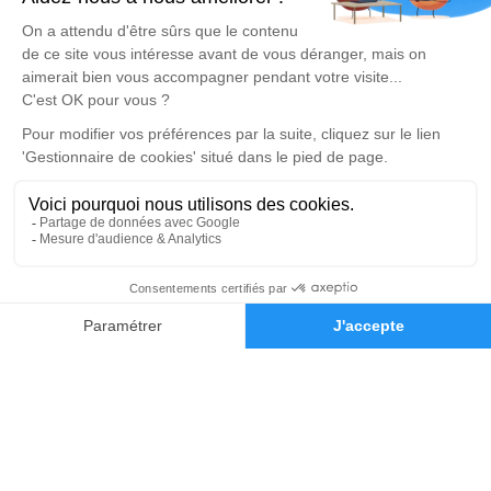
04 71 68 08 64
Demande de devis
Organiser des obsèques
Dans le cadre du décès d’un proche, de nombreuses