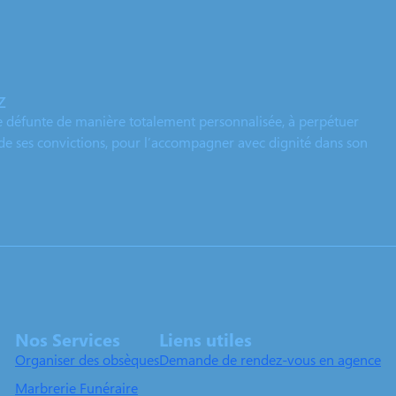
z
 défunte de manière totalement personnalisée, à perpétuer
t de ses convictions, pour l’accompagner avec dignité dans son
Nos Services
Liens utiles
Organiser des obsèques
Demande de rendez-vous en agence
Marbrerie Funéraire